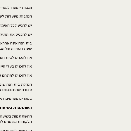
מגבות יימסרו למנוי
המגבות מיועדות לשי
יש להגיע לכל האימו
יש להכניס את התיקים
בית חנה אינה אחראית
שעת הסגירה של הבית
אין להכניס לבית חנה
אין להכניס בעלי חיי
אין להכניס למתחם קו
הנהלת בית חנה שומ
סבורה שהתנהגותו אי
במקרים מסוימים, תי
השתתפות בשיעורי
ההשתתפות בשיעורים
הלקוחות מוזמנים לה
ההרשמה לשיעורים נפ