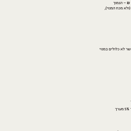
במקרה של ביטול העסקה בתוך 14 יום ממועד רכישת המנוי, ייגבו דמי ביטול בסך 5% מסך העסקה או 100 ₪ – הנמוך
ולא מכח המנוי),
ר לא כלולים במנוי
כרטיסיה שלא נוצלה כלל, ניתנת לביטול בתוך 14 יום ממועד עשיית העסקה, כנגד תשלום דמי ביטול בסך 5% מערך