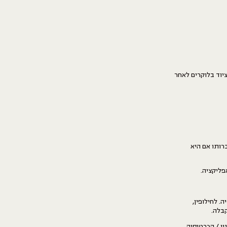
ציוד בלוקרים לאחר
ותו אם היא
פליקציה.
 לחילופין,
בלה.
י / הכרטיסיה