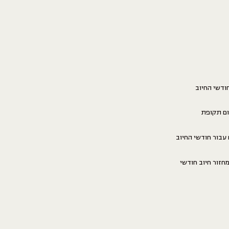
ודשי החיוב
ום תקופת
 ינואר וכן ישלם עבור חודשי החיוב
וקדמת של מחזור חיוב חודשי