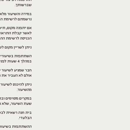
שברשותך.
במידה והשיעור מלא
נרשמתם לרשימת המת
אם יתפנה מקום, תיכ
הכניסה לרשימת ההמ
ניתן לשריין מקום ל
השתתפות בשיעורים נ
במהלך 4 שעות לפני תחילת האימון.
חבר שמגיע לשיעור י
אולם לא העביר את ה
ניתן להיכנס לשיעו
מהשיעור.
​​במקרים מסוימים ו
שעת השיעור, שלא נ
בית חנה רשאית לבט
הבלעדי.
ההשתתפות בשיעורים