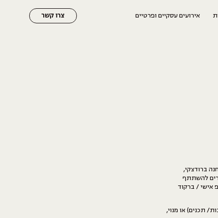
ת
אירועים עסקיים ופרטיים
צרו קשר
נה ברודצקי,
ברים להשתתף
 אישי / ברקוד
/ תכנים) או מנוי,