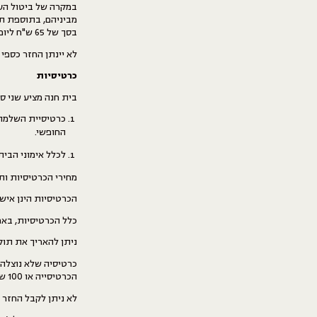
מביניהם, בתוספת תשל
בסך של 65 ש"ח ליום, במכפלת מספר הימים שבוצעו כניסות בפועל.
לא יינתן החזר כספי 
כרטיסיות
בית חנה מציע שני סו
כרטיסיית השלמה ל
החופשי.
לכלל אימוני הבית
מחירי הכרטיסיות ות
הכרטיסיות הינן אישי
כלל הכרטיסיות, באם
ניתן להאריך את תו
הכרטיסייה או 100 ש״ח, הנמוך מבינהם.
לא ניתן לקבל החזר 