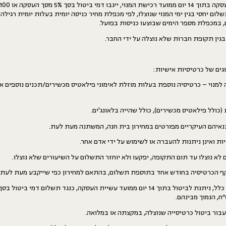
ום יחסי בגין ימי המנוי שנוצלו, לפי מכפלת מחיר כניסה יומית בעלות יומית רגילה (
בגין תקופת חברות שלא נוצלה על ידי החבר.
גים של כרטיסיות אישיות:
מנוי – כרטיסיה נוספת בעלות מוזלת לאימוני פילאטיס מכשירים/תכנים נוספים אש
 (כולל פילאטיס מכשירים), כולל שהייה בלאונג'ים.
נאיהם העיקריים מפורטים במחירון בית חנה, המשתנה מעת לעת.
ות ואינן ניתנות להעברה או לשימוש על ידי אדם אחר.
 לא נוצלו עד תום התקופה, יפקעו ולא יוחזר התשלום על השיעורים שלא נוצלו.
קף הכרטיסיה בחודש אחד בתוספת תשלום, בהתאם למחירון כפי שייקבע מעת לעת.
עבור ביטול כרטיסייה שנוצלה, במקצתה או במלואה.