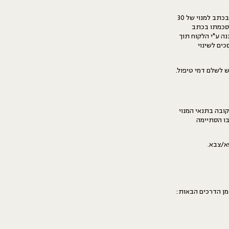
בית חנה רשאית לשנות את מחיר המנוי. שינוי במחיר של מנוי בהוראת קבע ייעשה בהודעה למנוי מראש ובכתב למנוי של 30
 הסכמתו בכתב
דעה ניתנה ע"י הלקוח תוך
כים לשינוי
ש לשלם דמי טיפול.
קופת הזמן הנקובה בתנאי המנוי
ו הסתיימה
א/צבא.
מן הדרכים הבאות: