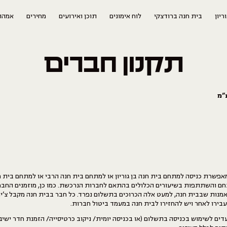
ריון
בית חנה ברודצקי
לוח אימונים
תוכן ואירועים
מחירים
אמהו
תקנון חברים
”מ
פשרת כניסה למתחם בית חנה בן גוריון או למתחם בית חנה הרבי או למתחם בית ח
ם והשתתפות בשיעורים הכלולים בהתאם לחברות הנרכשת. כמו כן, מוזמנים הח
מנות שבבית חנה, למעט אלה הכרוכים בתשלום נפרד. כל חבר בבית חנה מקבל צ’יפ
בירו לאחר ויש להחזירו לבית חנה במעמד ביטול חברות.
ים לשימוש בכניסה בתשלום (או בכניסה יומית/ ניקוב כרטיסייה/ הזמנת חדר ישיבות