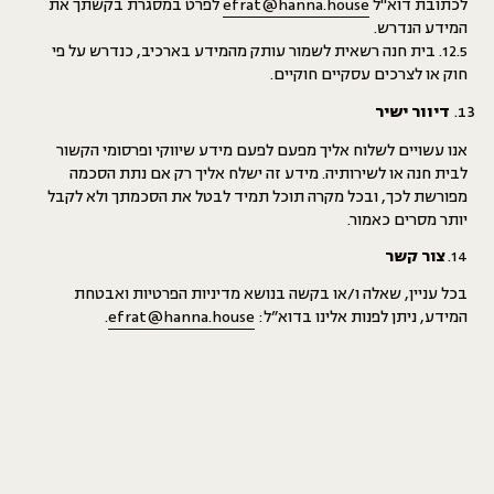
לכתובת דוא"ל
efrat@hanna.house
לפרט במסגרת בקשתך את
המידע הנדרש.
12.5. בית חנה רשאית לשמור עותק מהמידע בארכיב, כנדרש על פי
חוק או לצרכים עסקיים חוקיים.
דיוור ישיר
אנו עשויים לשלוח אליך מפעם לפעם מידע שיווקי ופרסומי הקשור
לבית חנה או לשירותיה. מידע זה ישלח אליך רק אם נתת הסכמה
מפורשת לכך, ובכל מקרה תוכל תמיד לבטל את הסכמתך ולא לקבל
יותר מסרים כאמור.
14.
צור קשר
בכל עניין, שאלה ו/או בקשה בנושא מדיניות הפרטיות ואבטחת
המידע, ניתן לפנות אלינו בדוא”ל:
efrat@hanna.house
.