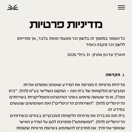
מדיניות פרטיות
כל האמור במסמך זה בלשון זכר מטעמי נוחות בלבד, אך מתייחס
ללשון זכר ונקבה כאחד
תאריך עדכון אחרון: 31 ביולי 2026
הקדמה
מדיניות פרטיות זו מפרטת את המידע שאנחנו אוספים אודות
המבקרים והלקוחות של בית חנה – המקום השלישי בע"מ (להלן: "
בית
חנה
"), או מי שעושה שימוש באתר האינטרנט והאפליקציות בשירותים
הדיגיטליים (להלן: "
השירותים הדיגיטליים
") ואת השימושים שנעשים
במידע זה.
בית חנה מכבדת את פרטיות הלקוחות והמבקרים בבתים ובשירותים
הדיגיטליים (להלן: "
המשתמש
") ומחויבת להגן על המידע האישי
שנאסף אודותיך. אנו מחויבים להשתמש בשיטות פרטיות שקופות