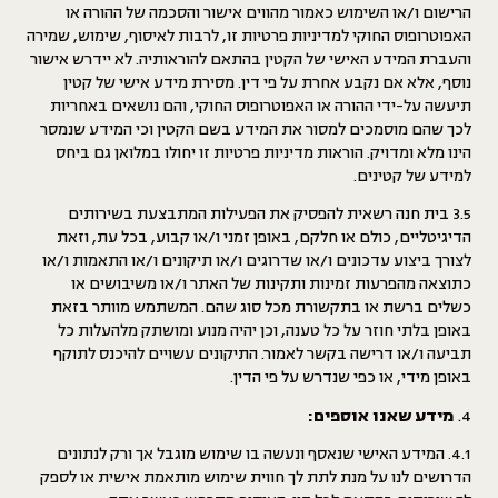
הרישום ו/או השימוש כאמור מהווים אישור והסכמה של ההורה או
האפוטרופוס החוקי למדיניות פרטיות זו, לרבות לאיסוף, שימוש, שמירה
והעברת המידע האישי של הקטין בהתאם להוראותיה. לא יידרש אישור
נוסף, אלא אם נקבע אחרת על פי דין. מסירת מידע אישי של קטין
תיעשה על-ידי ההורה או האפוטרופוס החוקי, והם נושאים באחריות
לכך שהם מוסמכים למסור את המידע בשם הקטין וכי המידע שנמסר
הינו מלא ומדויק. הוראות מדיניות פרטיות זו יחולו במלואן גם ביחס
למידע של קטינים.
3.5 בית חנה רשאית להפסיק את הפעילות המתבצעת בשירותים
הדיגיטליים, כולם או חלקם, באופן זמני ו/או קבוע, בכל עת, וזאת
לצורך ביצוע עדכונים ו/או שדרוגים ו/או תיקונים ו/או התאמות ו/או
כתוצאה מהפרעות זמינות ותקינות של האתר ו/או משיבושים או
כשלים ברשת או בתקשורת מכל סוג שהם. המשתמש מוותר בזאת
באופן בלתי חוזר על כל טענה, וכן יהיה מנוע ומושתק מלהעלות כל
תביעה ו/או דרישה בקשר לאמור. התיקונים עשויים להיכנס לתוקף
באופן מידי, או כפי שנדרש על פי הדין.
מידע שאנו אוספים:
4.1. המידע האישי שנאסף ונעשה בו שימוש מוגבל אך ורק לנתונים
הדרושים לנו על מנת לתת לך חווית שימוש מותאמת אישית או לספק