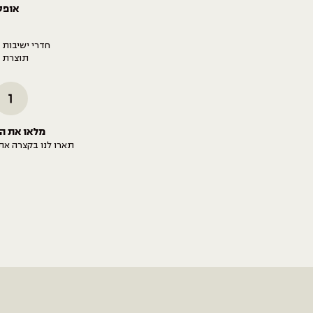
אופס
חדרי ישיבות 
תוצרת ה
1
מלאו את ה
תארו לנו בקצרה את 