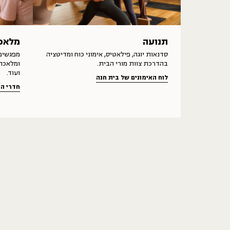
תנועה
מלאכ
סדנאות יוגה, פילאטיס, אימוני כוח ומדיטציה
מפגשים 
בהדרכת צוות מורי הבית.
ומלאכה 
ועוד.
לוח האימונים של בית חנה
חדרי ה