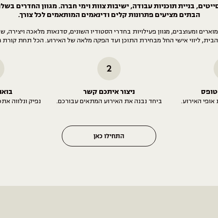
ייטים, בניית תוכניות עבודה, ישיבות צוות וימי חברה. מגוון החדרים בשל
הבתים מציעים פתרונות קלים ודינאמים המותאמים לכל צורך.
מוארים ומעוצבים, מגוון פעילויות בחדרי הסטודיו השונים, סדנאות מלאכה ויצירה, ש
בית, ליווי אישי החל מבחירת התוכן ועד הפקה מלאה של האירוע. הכל תחת קורת ג
2
טופס
ניצור איתכם קשר
בואו
אופי האירוע.
ביחד נבנה את האירוע המתאים עבורכם.
נפיק ונלווה את
התחילו כאן