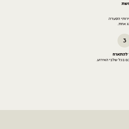
ושת
ירותי הסעדה
ג אחת.
3
 להתארח
כם בכל שלבי האירוע.