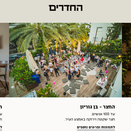
החדרים
החצר - בן גוריון
ח
עד 100 אנשים.
עד 8
חצר שקטה וירוקה באמצע העיר.
חד
לתמונות ופרטים נוספים
לת