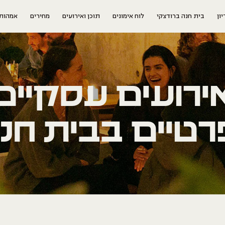
ון
בית חנה ברודצקי
לוח אימונים
תוכן ואירועים
מחירים
אמהות
ירועים עסקיים
רטיים בבית חנ