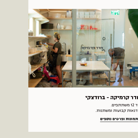
דר קרמיקה - ברודצקי
 משתתפים.
דנאות קבועות ומשתנות.
מונות ופרטים נוספים