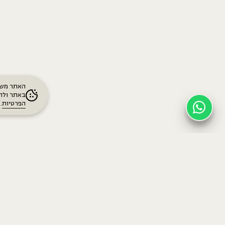
באתר ולהצ
הפרטיות
.
בתים
כללי
בית חנה הרבי
לוח אימונים
בית חנה בן גוריון
האימונים שלנו
בית חנה ברודצקי
תוכן ואירועים
מחירים
אמהות