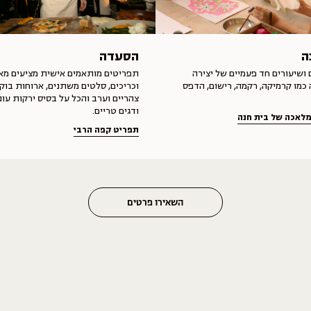
ה
הסעדה
ושיעורים חד פעמיים של יצירה
תפריטים מותאמים אישית מציעים מא
כמו קרמיקה, רקמה, רישום, הדפס
וכריכים, סלטים משתנים, ארוחות בוקר
צהריים וערב והכל על בסיס ירקות עונ
ודגים טריים.
מלאכה של בית חנה
תפריט קפה הרבי
השאירו פרטים