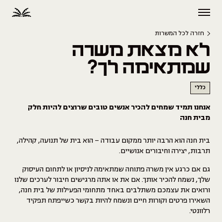
חזרה לכל המשרות
לא מצאת משרה
שמתאימה לך?
כללי
אנחנו תמיד שמחים להכיר אנשים טובים שרוצים להיות חלק
מבית חנה
בית חנה הוא הרבה יותר ממקום עבודה – הוא בית של תנועה, קהילה,
תרבות, יצירה וחיבורים אנושיים.
גם אם כרגע אין משרה פתוחה שמתאימה לניסיון או לתחום העיסוק
שלך, נשמח להכיר אותך. אם את או אתה מרגישים חיבור לערכים שלנו
ורואים את עצמכם משתלבים באחד מתחומי הפעילות של בית חנה,
השאירו פרטים וקורות חיים ונשמח להיות בקשר כשייפתח תפקיד
רלוונטי.