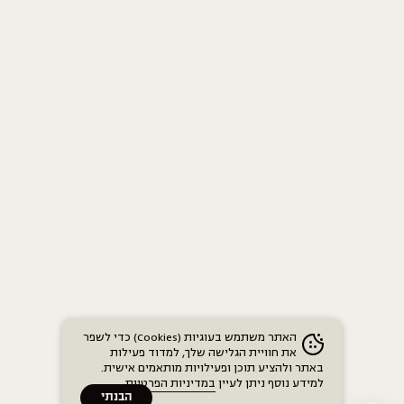
האתר משתמש בעוגיות (Cookies) כדי לשפר
את חוויית הגלישה שלך, למדוד פעילות
באתר ולהציע תוכן ופעילויות מותאמים אישית.
למידע נוסף ניתן לעיין
במדיניות הפרטיות
.
הבנתי