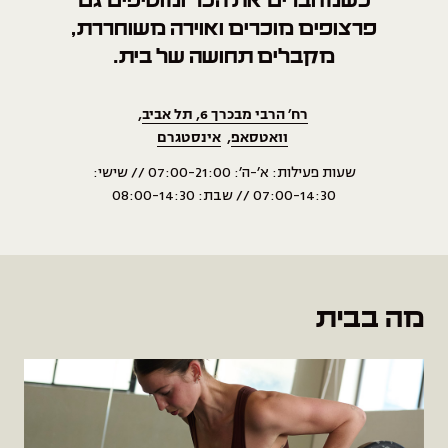
כשמחברים את הכל ומוסיפים גם
פרצופים מוכרים ואוירה
משוחררת,
מקבלים תחושה של בית.
רח׳ הרבי מבכרך 6, תל אביב
,
וואטסאפ
,
אינסטגרם
שעות פעילות: א׳-ה׳: 07:00-21:00 // שישי:
07:00-14:30 // שבת: 08:00-14:30
מה בבית