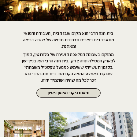
בית חנה הרבי הוא מקום שבו הבית, העבודה והפנאי
מתערבבים ויוצרים תרכובת חדשה של שגרה בריאה
ומאוזנת.
ממוקם בשכונת המלאכה הזעירה של פלורנטין, סמוך
לפארק המסילה ונווה צדק, בית חנה הרבי הוא בניין ישן
בסגנון תעשייתי ששימש כמפעל טקסטיל משפחתי
שהוקם באמצע המאה הקודמת. בית חנה הרבי הוא
זכר לכל מה שהיה ושתמיד יהיה.
תיאום ביקור ואימון ניסיון