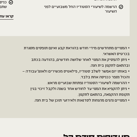
כניס
הרשמה לשיעורי הסטודיו החל משבועיים לפני
שתפו
השיעור
קראו עוד
* המנויים מתחדשים מידי חודש בהוראת קבע ואינם תופסים מסגרת
בכרטיס האשראי.
* ניתן להפסיק את המנוי לאחר שלושה חודשים, בהודעה בכתב
ובהתאם לתקנון בית חנה.
* באותו יום אפשר לשלב סטודיו, פילאטיס מכשירים ולאונג׳ עבודה –
והכול נספר ככניסה אחת בלבד.
* ההרשמה לשיעורי הסטודיו נפתחת שבועיים מראש.
* ניתן להקפיא את המנוי עד לחודש אחד בשנה ולקבל זיכוי בגין
תקופת ההקפאה, בהתאם לתקנון.
* המנויים נהנים מהנחות לסדנאות ולאירועי תוכן של בית חנה.