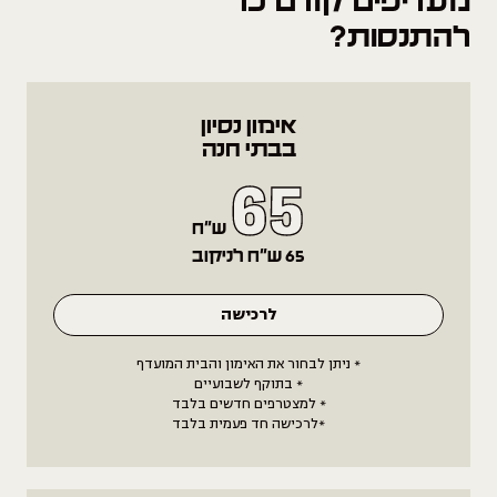
מעדיפים קודם כל
להתנסות?
אימון נסיון
בבתי חנה
65
ש״ח
65 ש״ח לניקוב
לרכישה
* ניתן לבחור את האימון והבית המועדף
* בתוקף לשבועיים
* למצטרפים חדשים בלבד
*לרכישה חד פעמית בלבד