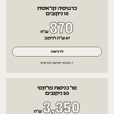
כרטיסיה קלאסית
10 ניקובים
870
ש״ח
87 ש״ח לניקוב
לרכישה
* בתוקף לשישה חודשים
סל כניסות פלקסי
50 ניקובים
3,350
ש״ח